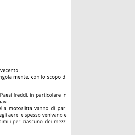
Novecento.
ingola mente, con lo scopo di
esi freddi, in particolare in
avi.
ella motoslitta vanno di pari
egli aerei e spesso venivano e
simili per ciascuno dei mezzi