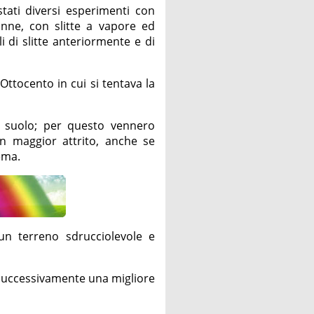
tati diversi esperimenti con
pinne, con slitte a vapore ed
 di slitte anteriormente e di
l'Ottocento in cui si tentava la
 suolo; per questo vennero
un maggior attrito, anche se
ema.
n terreno sdrucciolevole e
 successivamente una migliore