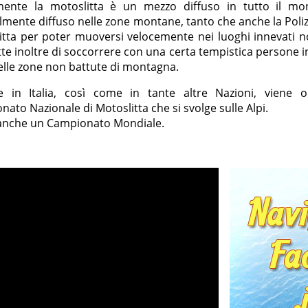
mente la motoslitta è un mezzo diffuso in tutto il mo
mente diffuso nelle zone montane, tanto che anche la Polizi
itta per poter muoversi velocemente nei luoghi innevati no
e inoltre di soccorrere con una certa tempistica persone i
elle zone non battute di montagna.
 in Italia, così come in tante altre Nazioni, viene 
ato Nazionale di Motoslitta che si svolge sulle Alpi.
 anche un Campionato Mondiale.