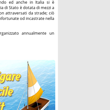
ndo ed anche in Italia si è
a di Stato è dotata di mezzi a
n attraversati da strade; ciò
nfortunate od incastrate nella
organizzato annualmente un