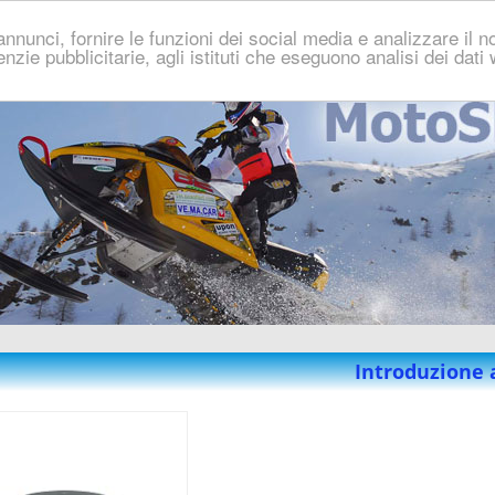
nnunci, fornire le funzioni dei social media e analizzare il no
genzie pubblicitarie, agli istituti che eseguono analisi dei dat
Introduzione 